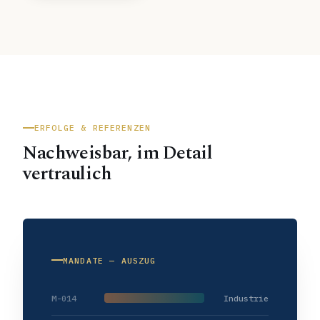
ERFOLGE & REFERENZEN
Nachweisbar, im Detail
vertraulich
MANDATE — AUSZUG
M-014
Industrie