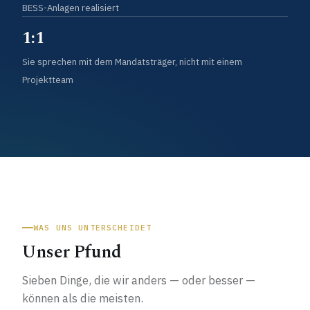
BESS-Anlagen realisiert
1:1
Sie sprechen mit dem Mandatsträger, nicht mit einem
Projektteam
WAS UNS UNTERSCHEIDET
Unser Pfund
Sieben Dinge, die wir anders — oder besser —
können als die meisten.