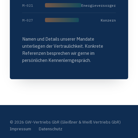
M-021
Energieversorger
M-027
Konzern
Namen und Details unserer Mandate
unterliegen der Vertraulichkeit. Konkrete
Referenzen besprechen wir gerne im
persönlichen Kennenlerngespräch.
© 2026 GW-Vertriebs GbR (Gleißner & Weiß Vertriebs GbR)
Impressum
Datenschutz